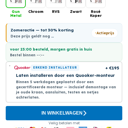
Gun
Chroom
RVS
Zwart
Rosé
Metal
Koper
Zomeractie — tot 30% korting
Actieprijs
Deze prijs geldt nog
…
voor 23:00 besteld, morgen gratis in huis
Bestel binnen
--:--
+ €195
ERKEND INSTALLATEUR
Laten installeren door een Quooker-monteur
Binnen 5 werkdagen geplaatst door een
gecertificeerde monteur — inclusief demontage van
je oude kraan, aansluiten, testen en netjes
achterlaten.
IN WINKELWAGEN
Veilig betalen met