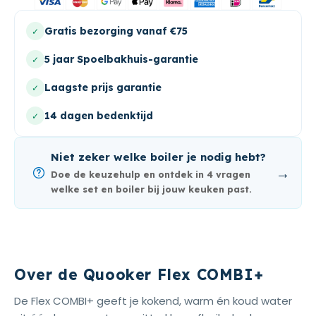
Gratis bezorging vanaf €75
✓
5 jaar Spoelbakhuis-garantie
✓
Laagste prijs garantie
✓
14 dagen bedenktijd
✓
Niet zeker welke boiler je nodig hebt?
→
Doe de keuzehulp en ontdek in 4 vragen
welke set en boiler bij jouw keuken past.
Over de Quooker Flex COMBI+
De Flex COMBI+ geeft je kokend, warm én koud water