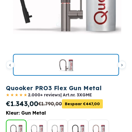
Quooker PRO3 Flex Gun Metal
★★★★★
2.000+ reviews
| Art.nr.
3XGME
€1.343,00
€1.790,00
Bespaar €447,00
Kleur: Gun Metal