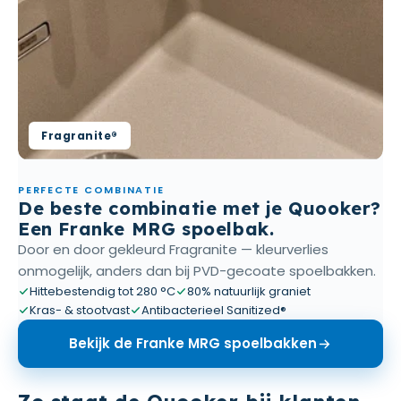
Fragranite®
PERFECTE COMBINATIE
De beste combinatie met je Quooker?
Een Franke MRG spoelbak.
Door en door gekleurd Fragranite — kleurverlies
onmogelijk, anders dan bij PVD-gecoate spoelbakken.
Hittebestendig tot 280 °C
80% natuurlijk graniet
Kras- & stootvast
Antibacterieel Sanitized®
Bekijk de Franke MRG spoelbakken