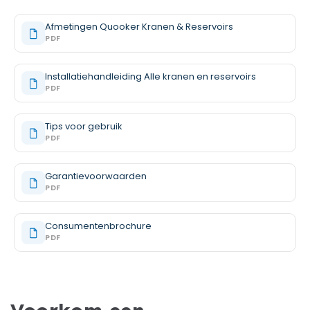
Afmetingen Quooker Kranen & Reservoirs
PDF
Installatiehandleiding Alle kranen en reservoirs
PDF
Tips voor gebruik
PDF
Garantievoorwaarden
PDF
Consumentenbrochure
PDF