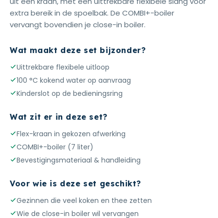
uit één kraan, met een uittrekbare flexibele slang voor
extra bereik in de spoelbak. De COMBI+-boiler
vervangt bovendien je close-in boiler.
Wat maakt deze set bijzonder?
Uittrekbare flexibele uitloop
100 °C kokend water op aanvraag
Kinderslot op de bedieningsring
Wat zit er in deze set?
Flex-kraan in gekozen afwerking
COMBI+-boiler (7 liter)
Bevestigingsmateriaal & handleiding
Voor wie is deze set geschikt?
Gezinnen die veel koken en thee zetten
Wie de close-in boiler wil vervangen