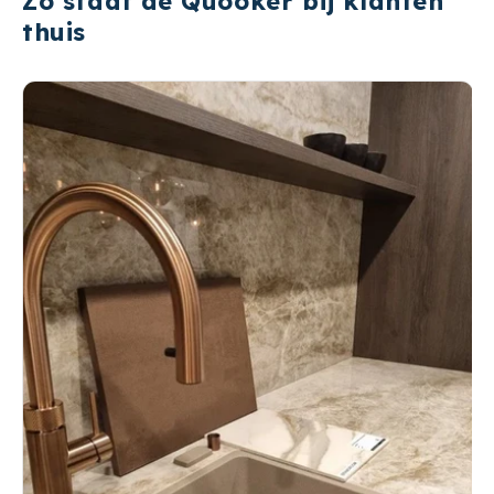
Zo staat de Quooker bij klanten
thuis