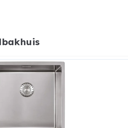
lbakhuis