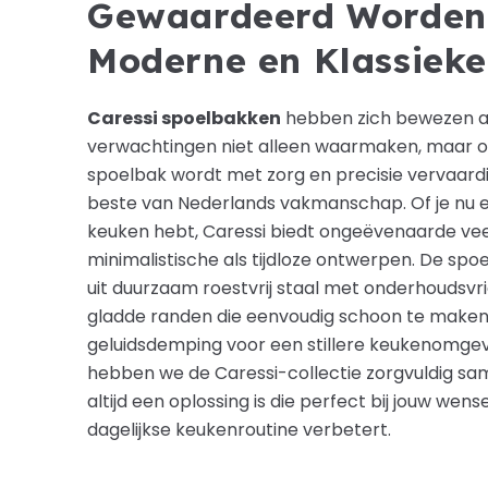
Gewaardeerd Worden
Moderne en Klassiek
Caressi spoelbakken
hebben zich bewezen a
verwachtingen niet alleen waarmaken, maar ov
spoelbak wordt met zorg en precisie vervaard
beste van Nederlands vakmanschap. Of je nu 
keuken hebt, Caressi biedt ongeëvenaarde vee
minimalistische als tijdloze ontwerpen. De spo
uit duurzaam roestvrij staal met onderhoudsvr
gladde randen die eenvoudig schoon te maken 
geluidsdemping voor een stillere keukenomgevi
hebben we de Caressi-collectie zorgvuldig sa
altijd een oplossing is die perfect bij jouw wen
dagelijkse keukenroutine verbetert.