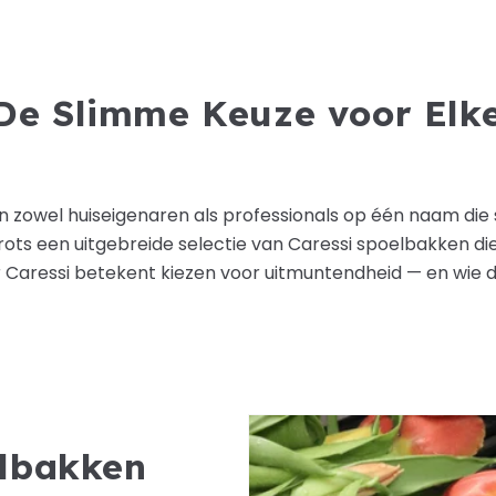
De Slimme Keuze voor Elke
en zowel huiseigenaren als professionals op één naam die
rots een uitgebreide selectie van Caressi spoelbakken di
r Caressi betekent kiezen voor uitmuntendheid — en wie d
lbakken