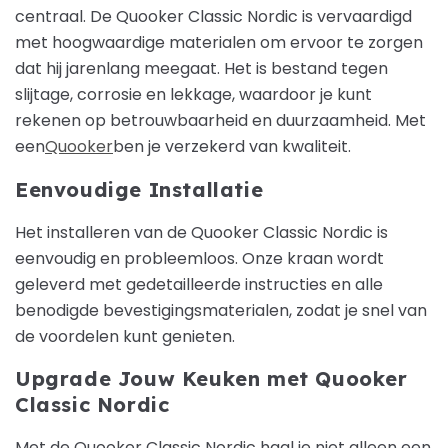
centraal. De Quooker Classic Nordic is vervaardigd
met hoogwaardige materialen om ervoor te zorgen
dat hij jarenlang meegaat. Het is bestand tegen
slijtage, corrosie en lekkage, waardoor je kunt
rekenen op betrouwbaarheid en duurzaamheid. Met
een
Quooker
ben je verzekerd van kwaliteit.
Eenvoudige Installatie
Het installeren van de Quooker Classic Nordic is
eenvoudig en probleemloos. Onze kraan wordt
geleverd met gedetailleerde instructies en alle
benodigde bevestigingsmaterialen, zodat je snel van
de voordelen kunt genieten.
Upgrade Jouw Keuken met Quooker
Classic Nordic
Met de Quooker Classic Nordic haal je niet alleen een