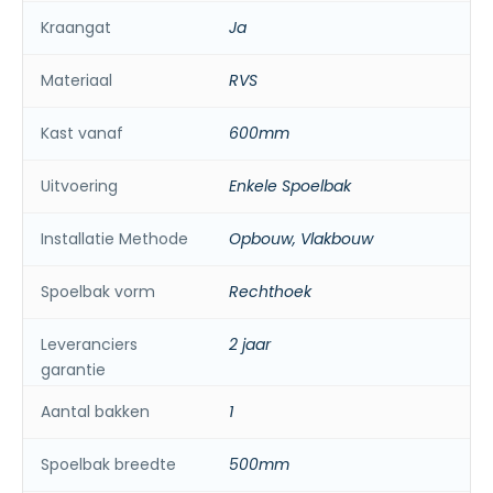
Kraangat
Ja
Materiaal
RVS
Kast vanaf
600mm
Uitvoering
Enkele Spoelbak
Installatie Methode
Opbouw, Vlakbouw
Spoelbak vorm
Rechthoek
Leveranciers
2 jaar
garantie
Aantal bakken
1
Spoelbak breedte
500mm