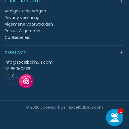
＋
KLANTENSERVICE
Veelgestelde vragen
Privacy verklaring
Algemene voorwaarden
Retour & garantie
Cookiebeleid
＋
CONTACT
info@spoelbakhuis.com
+31850603129
© 2026 Spoelbakhuis · spoelbakhuis.com
1