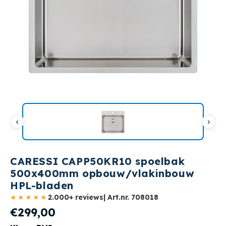
CARESSI CAPP50KR10 spoelbak
500x400mm opbouw/vlakinbouw
HPL-bladen
★★★★★
2.000+ reviews
| Art.nr.
708018
€299,00