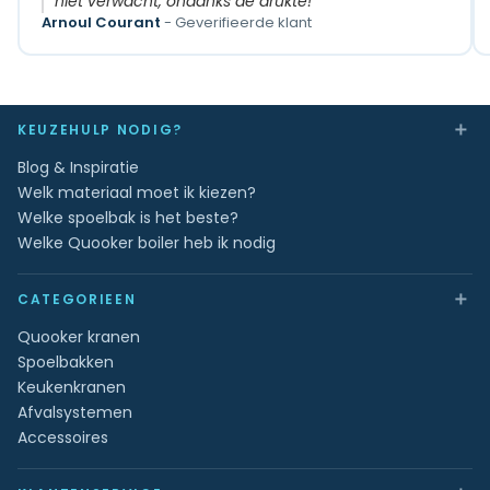
niet verwacht, ondanks de drukte!"
Arnoul Courant
- Geverifieerde klant
＋
KEUZEHULP NODIG?
Blog & Inspiratie
Welk materiaal moet ik kiezen?
Welke spoelbak is het beste?
Welke Quooker boiler heb ik nodig
＋
CATEGORIEEN
Quooker kranen
Spoelbakken
Keukenkranen
Afvalsystemen
Accessoires