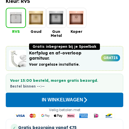
Kleur: RVS
RVS
Goud
Gun
Koper
Metal
Gratis inbegrepen bij je Spoelbak
Korfplug en af-overloop
GRATIS
garnituur.
Voor zorgeloze installatie.
Voor 15:00 besteld, morgen gratis bezorgd.
Bestel binnen
--:--
IN WINKELWAGEN
Veilig betalen met
Gratis bezorging vanaf €75
✓