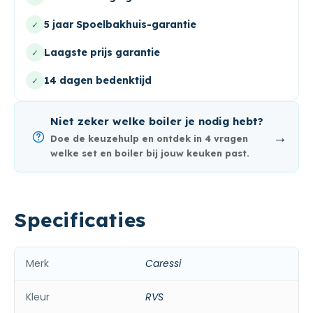
5 jaar Spoelbakhuis-garantie
✓
Laagste prijs garantie
✓
14 dagen bedenktijd
✓
Niet zeker welke boiler je nodig hebt?
→
Doe de keuzehulp en ontdek in 4 vragen
welke set en boiler bij jouw keuken past.
Specificaties
Merk
Caressi
Kleur
RVS