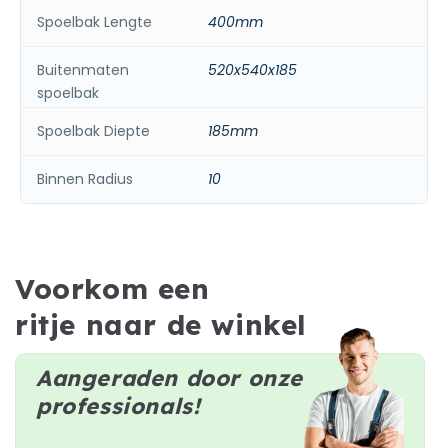
Spoelbak Lengte
400mm
Buitenmaten
520x540x185
spoelbak
Spoelbak Diepte
185mm
Binnen Radius
10
Voorkom een
ritje naar de winkel
Aangeraden door onze
professionals!