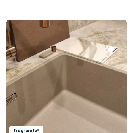
Fragranite®