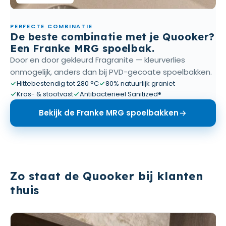
PERFECTE COMBINATIE
De beste combinatie met je Quooker?
Een Franke MRG spoelbak.
Door en door gekleurd Fragranite — kleurverlies
onmogelijk, anders dan bij PVD-gecoate spoelbakken.
Hittebestendig tot 280 °C
80% natuurlijk graniet
Kras- & stootvast
Antibacterieel Sanitized®
Bekijk de Franke MRG spoelbakken
Zo staat de Quooker bij klanten
thuis