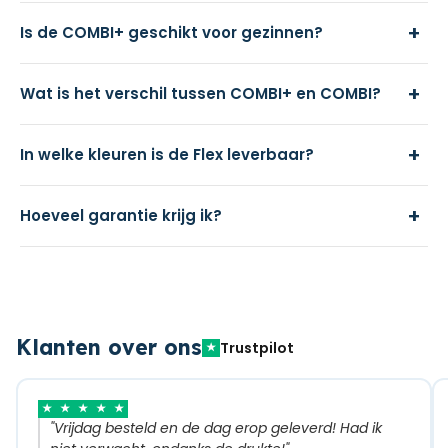
+
Is de COMBI+ geschikt voor gezinnen?
+
Wat is het verschil tussen COMBI+ en COMBI?
+
In welke kleuren is de Flex leverbaar?
+
Hoeveel garantie krijg ik?
Klanten over ons
Trustpilot
★
★
★
★
★
★
"Vrijdag besteld en de dag erop geleverd! Had ik