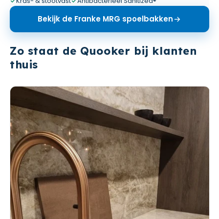
Kras- & stootvast
Antibacterieel Sanitized®
Bekijk de Franke MRG spoelbakken
Zo staat de Quooker bij klanten
thuis