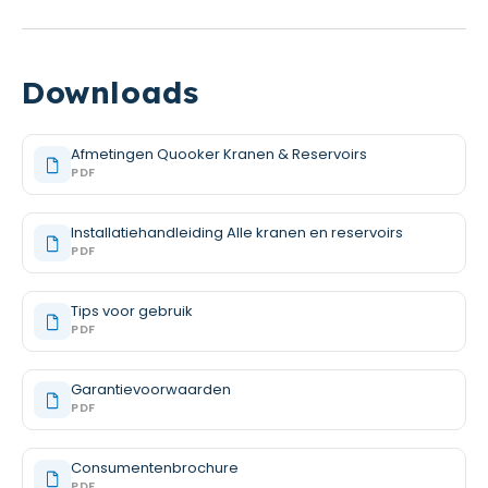
Downloads
Afmetingen Quooker Kranen & Reservoirs
PDF
Installatiehandleiding Alle kranen en reservoirs
PDF
Tips voor gebruik
PDF
Garantievoorwaarden
PDF
Consumentenbrochure
PDF