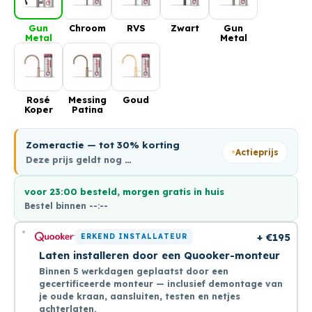
Gun
Chroom
RVS
Zwart
Gun
Metal
Metal
Rosé
Messing
Goud
Koper
Patina
Zomeractie — tot 30% korting
Actieprijs
Deze prijs geldt nog
…
voor 23:00 besteld, morgen gratis in huis
Bestel binnen
--:--
+ €195
ERKEND INSTALLATEUR
Laten installeren door een Quooker-monteur
Binnen 5 werkdagen geplaatst door een
gecertificeerde monteur — inclusief demontage van
je oude kraan, aansluiten, testen en netjes
achterlaten.