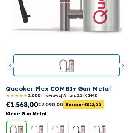
Quooker Flex COMBI+ Gun Metal
★★★★★
2.000+ reviews
| Art.nr.
22+XGME
€1.568,00
€2.090,00
Bespaar €522,00
Kleur: Gun Metal