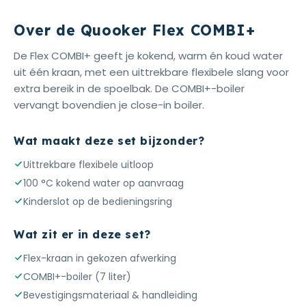
Over de Quooker Flex COMBI+
De Flex COMBI+ geeft je kokend, warm én koud water
uit één kraan, met een uittrekbare flexibele slang voor
extra bereik in de spoelbak. De COMBI+-boiler
vervangt bovendien je close-in boiler.
Wat maakt deze set bijzonder?
Uittrekbare flexibele uitloop
100 °C kokend water op aanvraag
Kinderslot op de bedieningsring
Wat zit er in deze set?
Flex-kraan in gekozen afwerking
COMBI+-boiler (7 liter)
Bevestigingsmateriaal & handleiding