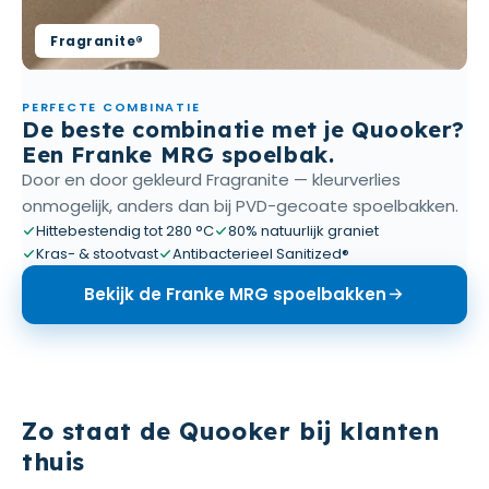
Fragranite®
PERFECTE COMBINATIE
De beste combinatie met je Quooker?
Een Franke MRG spoelbak.
Door en door gekleurd Fragranite — kleurverlies
onmogelijk, anders dan bij PVD-gecoate spoelbakken.
Hittebestendig tot 280 °C
80% natuurlijk graniet
Kras- & stootvast
Antibacterieel Sanitized®
Bekijk de Franke MRG spoelbakken
Zo staat de Quooker bij klanten
thuis