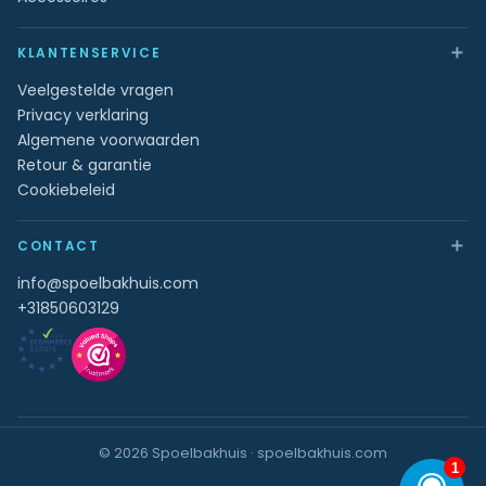
＋
KLANTENSERVICE
Veelgestelde vragen
Privacy verklaring
Algemene voorwaarden
Retour & garantie
Cookiebeleid
＋
CONTACT
info@spoelbakhuis.com
+31850603129
© 2026 Spoelbakhuis · spoelbakhuis.com
1