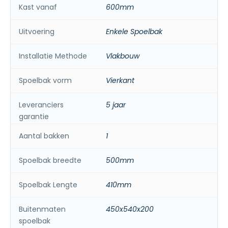
Kast vanaf
600mm
Uitvoering
Enkele Spoelbak
Installatie Methode
Vlakbouw
Spoelbak vorm
Vierkant
Leveranciers
5 jaar
garantie
Aantal bakken
1
Spoelbak breedte
500mm
Spoelbak Lengte
410mm
Buitenmaten
450x540x200
spoelbak