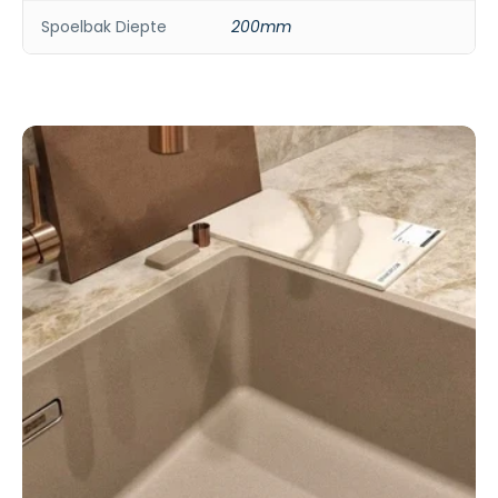
Spoelbak Diepte
200mm