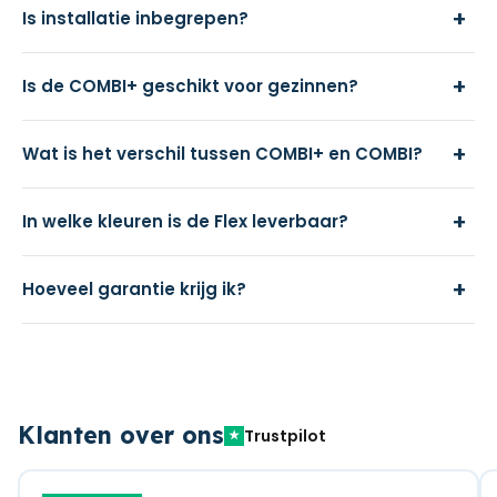
+
Is installatie inbegrepen?
+
Is de COMBI+ geschikt voor gezinnen?
+
Wat is het verschil tussen COMBI+ en COMBI?
+
In welke kleuren is de Flex leverbaar?
+
Hoeveel garantie krijg ik?
Klanten over ons
Trustpilot
★