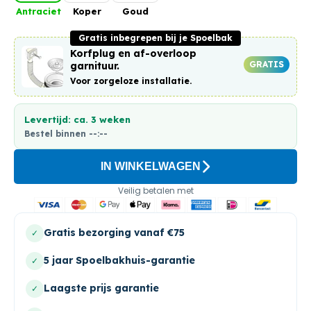
Antraciet
Koper
Goud
Gratis inbegrepen bij je Spoelbak
Korfplug en af-overloop
GRATIS
garnituur.
Voor zorgeloze installatie.
Levertijd: ca. 3 weken
Bestel binnen
--:--
IN WINKELWAGEN
Veilig betalen met
Gratis bezorging vanaf €75
✓
5 jaar Spoelbakhuis-garantie
✓
Laagste prijs garantie
✓