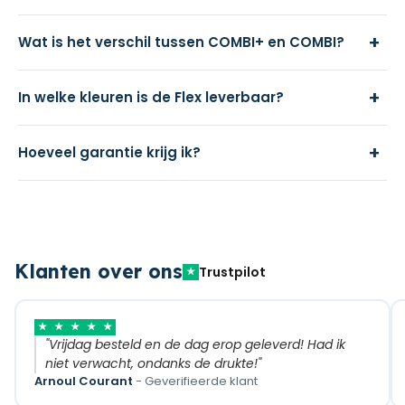
+
Wat is het verschil tussen COMBI+ en COMBI?
+
In welke kleuren is de Flex leverbaar?
+
Hoeveel garantie krijg ik?
Klanten over ons
Trustpilot
★
★
★
★
★
★
"Vrijdag besteld en de dag erop geleverd! Had ik
niet verwacht, ondanks de drukte!"
Arnoul Courant
- Geverifieerde klant