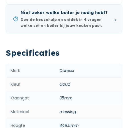
Niet zeker welke boiler je nodig hebt?
→
Doe de keuzehulp en ontdek in 4 vragen
welke set en boiler bij jouw keuken past.
Specificaties
Merk
Caressi
Kleur
Goud
Kraangat
35mm
Materiaal
messing
Hoogte
448,5mm