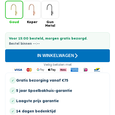
Goud
Koper
Gun
Metal
Voor 15:00 besteld, morgen gratis bezorgd.
Bestel binnen
--:--
IN WINKELWAGEN
Veilig betalen met
Gratis bezorging vanaf €75
✓
5 jaar Spoelbakhuis-garantie
✓
Laagste prijs garantie
✓
14 dagen bedenktijd
✓