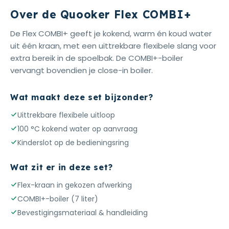
Over de Quooker Flex COMBI+
De Flex COMBI+ geeft je kokend, warm én koud water
uit één kraan, met een uittrekbare flexibele slang voor
extra bereik in de spoelbak. De COMBI+-boiler
vervangt bovendien je close-in boiler.
Wat maakt deze set bijzonder?
Uittrekbare flexibele uitloop
100 °C kokend water op aanvraag
Kinderslot op de bedieningsring
Wat zit er in deze set?
Flex-kraan in gekozen afwerking
COMBI+-boiler (7 liter)
Bevestigingsmateriaal & handleiding