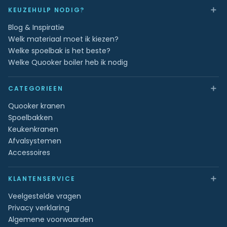
＋
KEUZEHULP NODIG?
Blog & Inspiratie
Welk materiaal moet ik kiezen?
Welke spoelbak is het beste?
Welke Quooker boiler heb ik nodig
＋
CATEGORIEEN
Quooker kranen
Spoelbakken
Keukenkranen
Afvalsystemen
Accessoires
＋
KLANTENSERVICE
Veelgestelde vragen
Privacy verklaring
Algemene voorwaarden