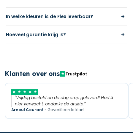
+
In welke kleuren is de Flex leverbaar?
+
Hoeveel garantie krijg ik?
Klanten over ons
Trustpilot
★
★
★
★
★
★
"Vrijdag besteld en de dag erop geleverd! Had ik
niet verwacht, ondanks de drukte!"
Arnoul Courant
- Geverifieerde klant