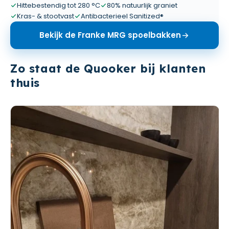
Hittebestendig tot 280 °C
80% natuurlijk graniet
Kras- & stootvast
Antibacterieel Sanitized®
Bekijk de Franke MRG spoelbakken
Zo staat de Quooker bij klanten
thuis