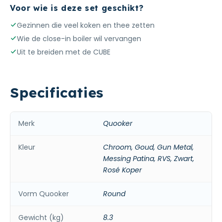
Voor wie is deze set geschikt?
Gezinnen die veel koken en thee zetten
Wie de close-in boiler wil vervangen
Uit te breiden met de CUBE
Specificaties
Merk
Quooker
Kleur
Chroom, Goud, Gun Metal,
Messing Patina, RVS, Zwart,
Rosé Koper
Vorm Quooker
Round
Gewicht (kg)
8.3