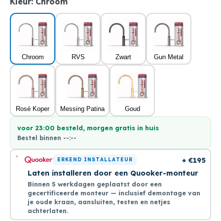
Kleur:
Chroom
Chroom
RVS
Zwart
Gun Metal
Rosé Koper
Messing Patina
Goud
voor 23:00 besteld, morgen gratis in huis
Bestel binnen
--:--
+ €195
ERKEND INSTALLATEUR
Laten installeren door een Quooker-monteur
Binnen 5 werkdagen geplaatst door een
gecertificeerde monteur — inclusief demontage van
je oude kraan, aansluiten, testen en netjes
achterlaten.