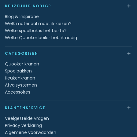
＋
KEUZEHULP NODIG?
Blog & Inspiratie
Welk materiaal moet ik kiezen?
Welke spoelbak is het beste?
Welke Quooker boiler heb ik nodig
＋
CATEGORIEEN
Quooker kranen
Spoelbakken
Keukenkranen
Afvalsystemen
Accessoires
＋
KLANTENSERVICE
Veelgestelde vragen
Privacy verklaring
Algemene voorwaarden