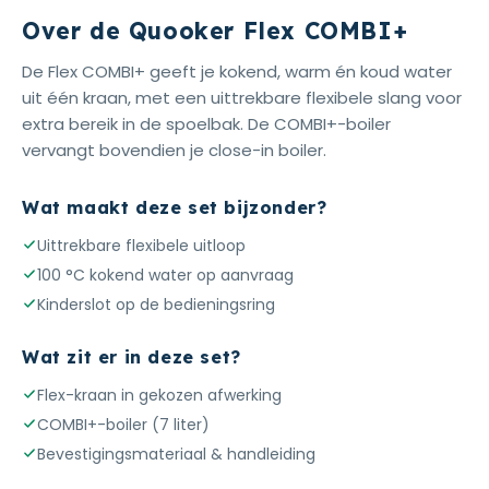
Over de Quooker Flex COMBI+
De Flex COMBI+ geeft je kokend, warm én koud water
uit één kraan, met een uittrekbare flexibele slang voor
extra bereik in de spoelbak. De COMBI+-boiler
vervangt bovendien je close-in boiler.
Wat maakt deze set bijzonder?
Uittrekbare flexibele uitloop
100 °C kokend water op aanvraag
Kinderslot op de bedieningsring
Wat zit er in deze set?
Flex-kraan in gekozen afwerking
COMBI+-boiler (7 liter)
Bevestigingsmateriaal & handleiding