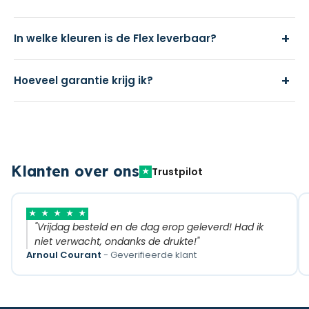
+
In welke kleuren is de Flex leverbaar?
+
Hoeveel garantie krijg ik?
Klanten over ons
Trustpilot
★
★
★
★
★
★
"Vrijdag besteld en de dag erop geleverd! Had ik
niet verwacht, ondanks de drukte!"
Arnoul Courant
- Geverifieerde klant