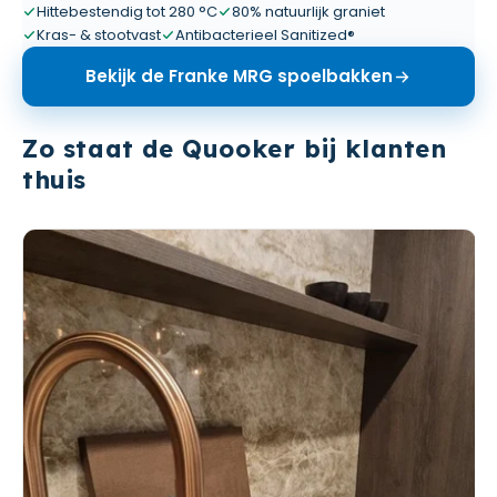
Hittebestendig tot 280 °C
80% natuurlijk graniet
Kras- & stootvast
Antibacterieel Sanitized®
Bekijk de Franke MRG spoelbakken
Zo staat de Quooker bij klanten
thuis