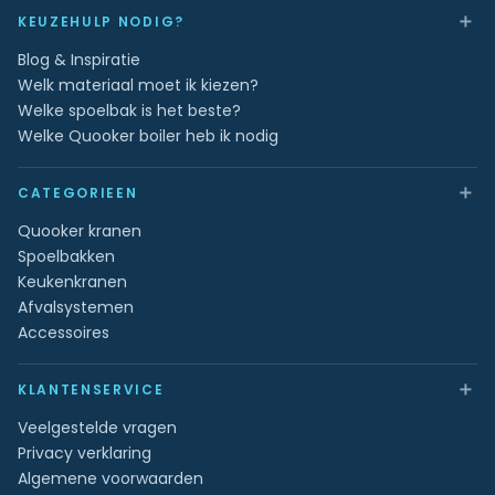
＋
KEUZEHULP NODIG?
Blog & Inspiratie
Welk materiaal moet ik kiezen?
Welke spoelbak is het beste?
Welke Quooker boiler heb ik nodig
＋
CATEGORIEEN
Quooker kranen
Spoelbakken
Keukenkranen
Afvalsystemen
Accessoires
＋
KLANTENSERVICE
Veelgestelde vragen
Privacy verklaring
Algemene voorwaarden