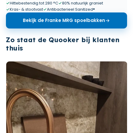
Hittebestendig tot 280 °C
80% natuurlijk graniet
Kras- & stootvast
Antibacterieel Sanitized®
Bekijk de Franke MRG spoelbakken
Zo staat de Quooker bij klanten
thuis