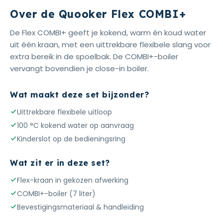
Over de Quooker Flex COMBI+
De Flex COMBI+ geeft je kokend, warm én koud water
uit één kraan, met een uittrekbare flexibele slang voor
extra bereik in de spoelbak. De COMBI+-boiler
vervangt bovendien je close-in boiler.
Wat maakt deze set bijzonder?
Uittrekbare flexibele uitloop
100 °C kokend water op aanvraag
Kinderslot op de bedieningsring
Wat zit er in deze set?
Flex-kraan in gekozen afwerking
COMBI+-boiler (7 liter)
Bevestigingsmateriaal & handleiding