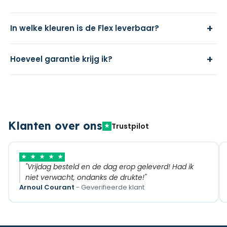
+
In welke kleuren is de Flex leverbaar?
+
Hoeveel garantie krijg ik?
Klanten over ons
Trustpilot
★
★
★
★
★
★
"Vrijdag besteld en de dag erop geleverd! Had ik
niet verwacht, ondanks de drukte!"
Arnoul Courant
- Geverifieerde klant