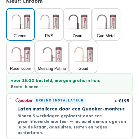
Kleur:
Chroom
Chroom
RVS
Zwart
Gun Metal
Rosé Koper
Messing Patina
Goud
voor 23:00 besteld, morgen gratis in huis
Bestel binnen
--:--
+ €195
ERKEND INSTALLATEUR
Laten installeren door een Quooker-monteur
Binnen 5 werkdagen geplaatst door een
gecertificeerde monteur — inclusief demontage van
je oude kraan, aansluiten, testen en netjes
achterlaten.