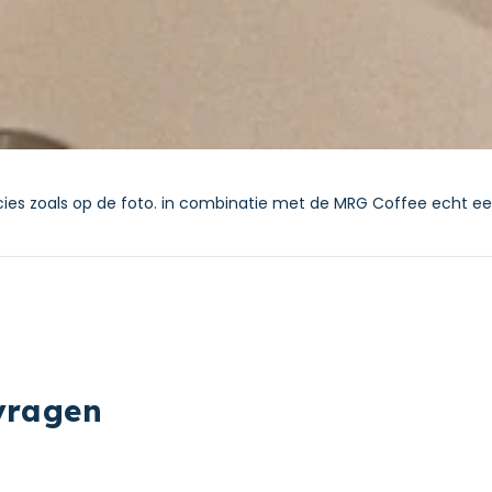
ecies zoals op de foto. in combinatie met de MRG Coffee echt ee
vragen