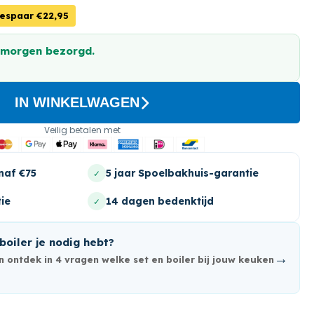
espaar €22,95
 morgen bezorgd.
IN WINKELWAGEN
Veilig betalen met
naf €75
5 jaar Spoelbakhuis-garantie
✓
ie
14 dagen bedenktijd
✓
boiler je nodig hebt?
→
 ontdek in 4 vragen welke set en boiler bij jouw keuken