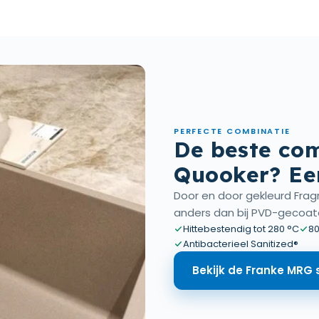
PERFECTE COMBINATIE
De beste com
Quooker? Ee
Door en door gekleurd Fragr
anders dan bij PVD-gecoat
Hittebestendig tot 280 °C
80
Antibacterieel Sanitized®
Bekijk de Franke MRG