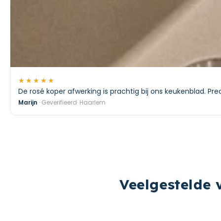
★★★★★
De rosé koper afwerking is prachtig bij ons keukenblad. Pr
Marijn
· Geverifieerd· Haarlem
Veelgestelde 