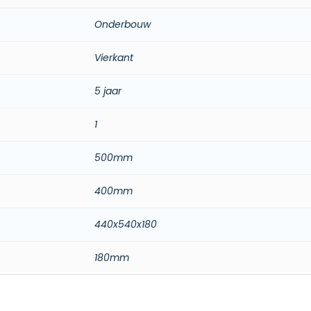
Onderbouw
Vierkant
5 jaar
1
500mm
400mm
440x540x180
180mm