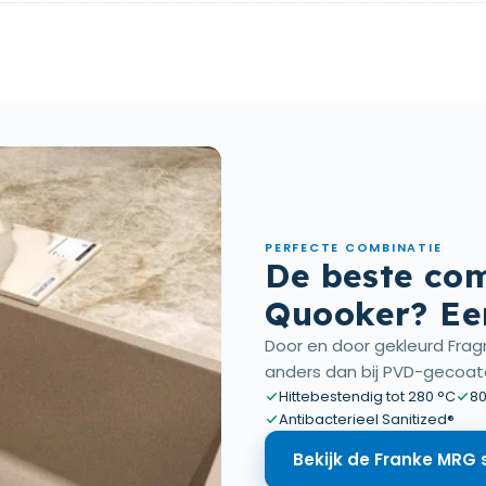
PERFECTE COMBINATIE
De beste com
Quooker? Ee
Door en door gekleurd Fragr
anders dan bij PVD-gecoat
Hittebestendig tot 280 °C
80
Antibacterieel Sanitized®
Bekijk de Franke MRG