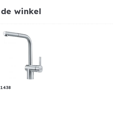
 de winkel
21438