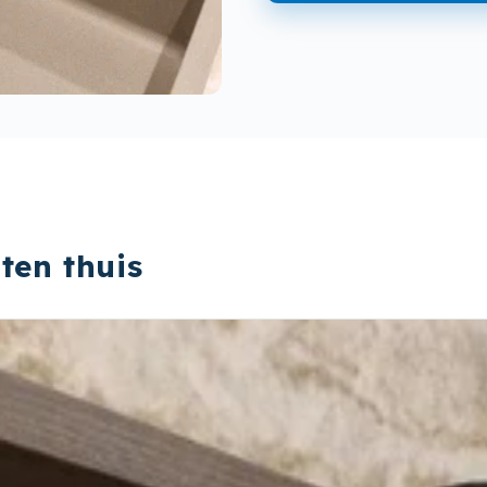
ten thuis