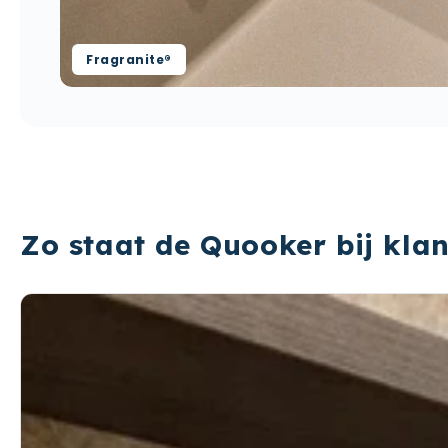
Fragranite®
Zo staat de Quooker bij klan