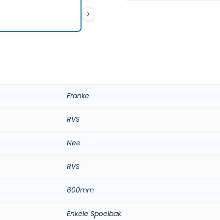
Franke
RVS
Nee
RVS
600mm
Enkele Spoelbak