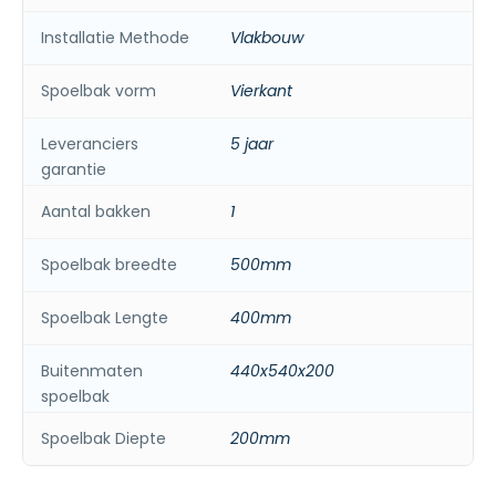
Installatie Methode
Vlakbouw
Spoelbak vorm
Vierkant
Leveranciers
5 jaar
garantie
Aantal bakken
1
Spoelbak breedte
500mm
Spoelbak Lengte
400mm
Buitenmaten
440x540x200
spoelbak
Spoelbak Diepte
200mm