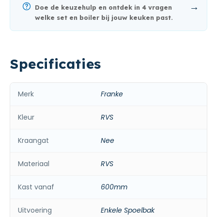
→
Doe de keuzehulp en ontdek in 4 vragen
welke set en boiler bij jouw keuken past.
Specificaties
Merk
Franke
Kleur
RVS
Kraangat
Nee
Materiaal
RVS
Kast vanaf
600mm
Uitvoering
Enkele Spoelbak