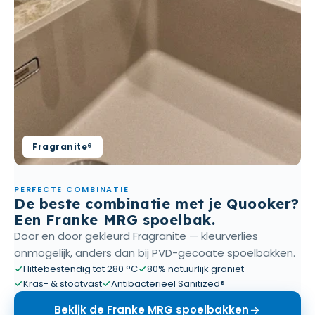
Fragranite®
PERFECTE COMBINATIE
De beste combinatie met je Quooker?
Een Franke MRG spoelbak.
Door en door gekleurd Fragranite — kleurverlies
onmogelijk, anders dan bij PVD-gecoate spoelbakken.
Hittebestendig tot 280 °C
80% natuurlijk graniet
Kras- & stootvast
Antibacterieel Sanitized®
Bekijk de Franke MRG spoelbakken