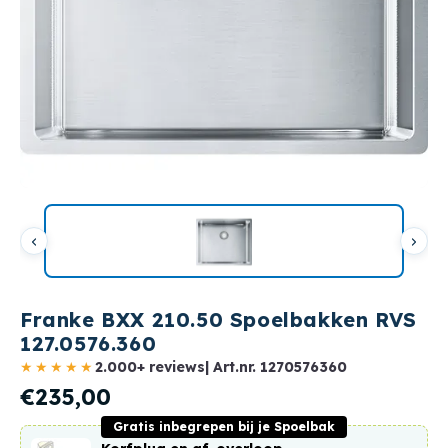
Franke BXX 210.50 Spoelbakken RVS
127.0576.360
★★★★★
2.000+ reviews
| Art.nr.
1270576360
€235,00
Gratis inbegrepen bij je Spoelbak