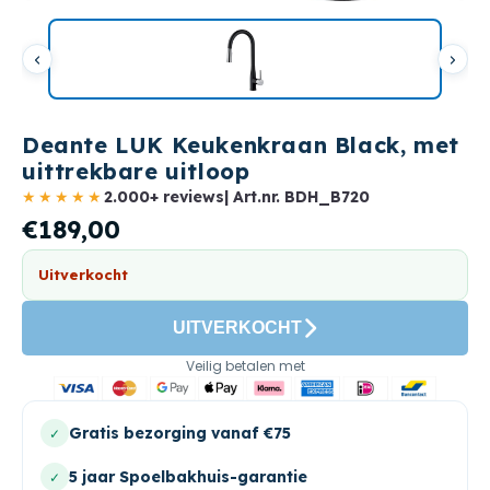
Deante LUK Keukenkraan Black, met
uittrekbare uitloop
★★★★★
2.000+ reviews
| Art.nr.
BDH_B720
€189,00
Uitverkocht
UITVERKOCHT
Veilig betalen met
Gratis bezorging vanaf €75
✓
5 jaar Spoelbakhuis-garantie
✓