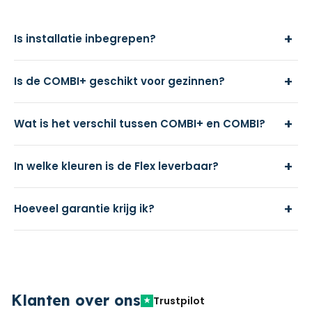
+
Is installatie inbegrepen?
+
Is de COMBI+ geschikt voor gezinnen?
+
Wat is het verschil tussen COMBI+ en COMBI?
+
In welke kleuren is de Flex leverbaar?
+
Hoeveel garantie krijg ik?
Klanten over ons
Trustpilot
★