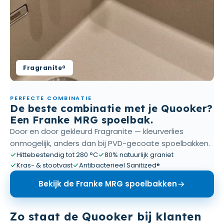
Fragranite®
PERFECTE COMBINATIE
De beste combinatie met je Quooker?
Een Franke MRG spoelbak.
Door en door gekleurd Fragranite — kleurverlies
onmogelijk, anders dan bij PVD-gecoate spoelbakken.
Hittebestendig tot 280 °C
80% natuurlijk graniet
Kras- & stootvast
Antibacterieel Sanitized®
Bekijk de Franke MRG spoelbakken
Zo staat de Quooker bij klanten