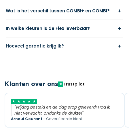
+
Wat is het verschil tussen COMBI+ en COMBI?
+
In welke kleuren is de Flex leverbaar?
+
Hoeveel garantie krijg ik?
Klanten over ons
Trustpilot
★
★
★
★
★
★
"Vrijdag besteld en de dag erop geleverd! Had ik
niet verwacht, ondanks de drukte!"
Arnoul Courant
- Geverifieerde klant