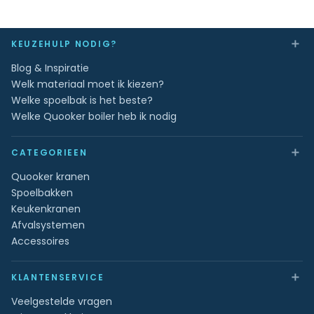
＋
KEUZEHULP NODIG?
Blog & Inspiratie
Welk materiaal moet ik kiezen?
Welke spoelbak is het beste?
Welke Quooker boiler heb ik nodig
＋
CATEGORIEEN
Quooker kranen
Spoelbakken
Keukenkranen
Afvalsystemen
Accessoires
＋
KLANTENSERVICE
Veelgestelde vragen