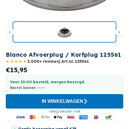
Blanco Afvoerplug / Korfplug 125561
★★★★★
2.000+ reviews
| Art.nr.
125561
€15,95
Voor 23:00 besteld, morgen bezorgd.
Bestel binnen
--:--
IN WINKELWAGEN
Veilig betalen met
Gratis bezorging vanaf €75