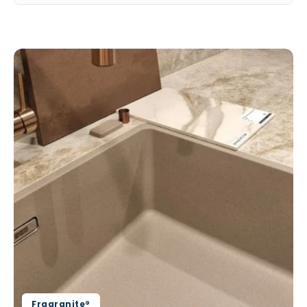
Fragranite®