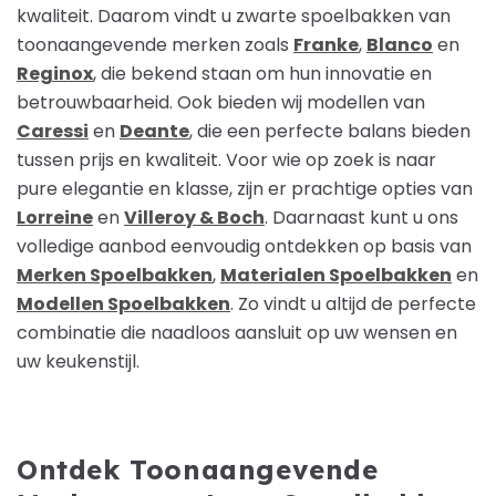
kwaliteit. Daarom vindt u zwarte spoelbakken van
toonaangevende merken zoals
Franke
,
Blanco
en
Reginox
, die bekend staan om hun innovatie en
betrouwbaarheid. Ook bieden wij modellen van
Caressi
en
Deante
, die een perfecte balans bieden
tussen prijs en kwaliteit. Voor wie op zoek is naar
pure elegantie en klasse, zijn er prachtige opties van
Lorreine
en
Villeroy & Boch
. Daarnaast kunt u ons
volledige aanbod eenvoudig ontdekken op basis van
Merken Spoelbakken
,
Materialen Spoelbakken
en
Modellen Spoelbakken
. Zo vindt u altijd de perfecte
combinatie die naadloos aansluit op uw wensen en
uw keukenstijl.
Ontdek Toonaangevende