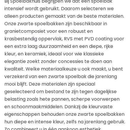
Bij Spoelbakhuis begrijpen we dat een spoelbak
intensief wordt gebruikt. Daarom selecteren we
alleen producten gemaakt van de beste materialen.
Onze zwarte spoelbakken zijn beschikbaar in
granietcomposiet voor een robuust en
krasbestendig oppervlak, RVS met PVD coating voor
een extra laag duurzaamheid en een diepe, rijke
kleur, en keramiek, ideaal voor wie klassieke
elegantie zoekt zonder concessies te doen aan
kwaliteit. Welke materiaalkeuze u ook maakt, u bent
verzekerd van een zwarte spoelbak die jarenlang
mooi blijft. Deze materialen zijn speciaal
geselecteerd om bestand te zijn tegen dagelijkse
belasting zoals hete pannen, scherpe voorwerpen
en schoonmaakmiddelen. Dankzij de kleurvaste
eigenschappen behouden onze zwarte spoelbakken
hun diepe en intense kleur, zelfs na jarenlang gebruik.
Zo combineert u in één aankoop esthetiek,